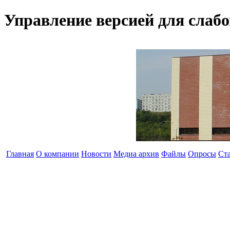
Управление версией для слаб
Главная
О компании
Новости
Медиа архив
Файлы
Опросы
Ст