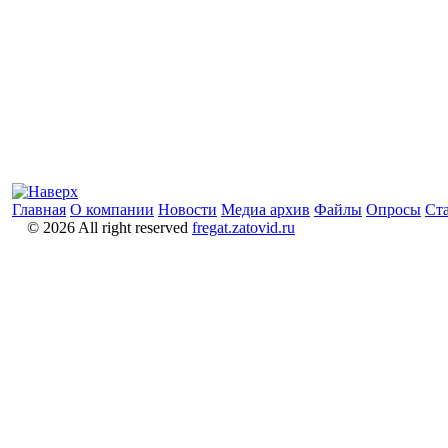
Главная
О компании
Новости
Медиа архив
Файлы
Опросы
Ст
© 2026 All right reserved
fregat.zatovid.ru