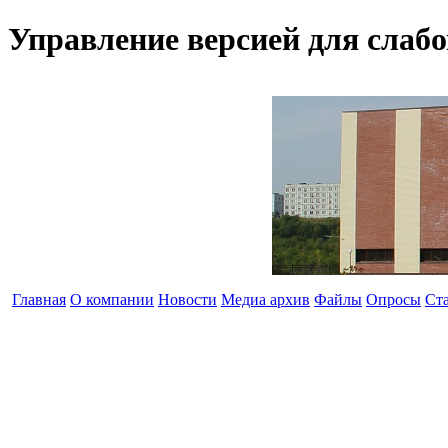
Управление версией для слаб
Главная
О компании
Новости
Медиа архив
Файлы
Опросы
Ст