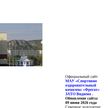
Официальный сайт
МАУ «Спортивно
оздоровительный
комплекс «Фрегат»
ЗАТО Видяево .
Обновление сайта:
09 июня 2026 года
Северное долголетие