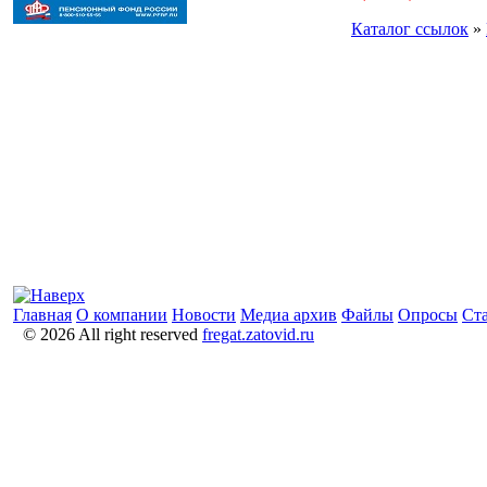
Каталог ссылок
»
Главная
О компании
Новости
Медиа архив
Файлы
Опросы
Ст
© 2026 All right reserved
fregat.zatovid.ru