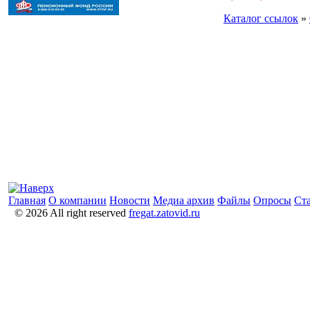
Каталог ссылок
»
Главная
О компании
Новости
Медиа архив
Файлы
Опросы
Ст
© 2026 All right reserved
fregat.zatovid.ru